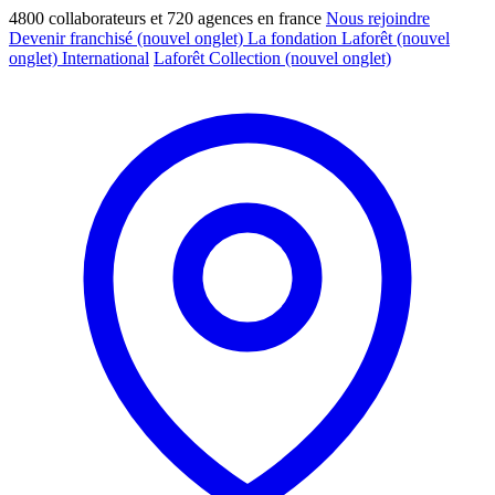
4800 collaborateurs et 720 agences en france
Nous rejoindre
Devenir franchisé
(nouvel onglet)
La fondation Laforêt
(nouvel
onglet)
International
Laforêt Collection
(nouvel onglet)