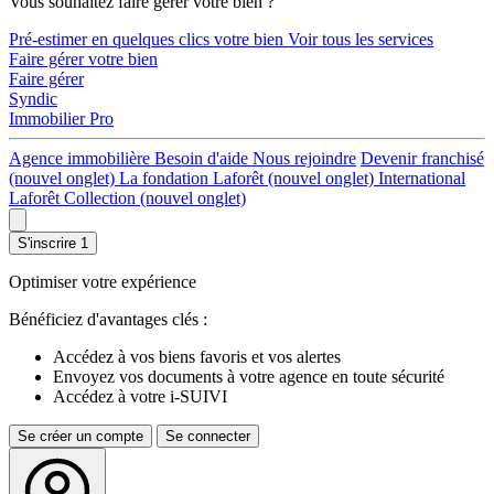
Vous souhaitez faire gérer votre bien ?
Pré-estimer en quelques clics votre bien
Voir tous les services
Faire gérer votre bien
Faire gérer
Syndic
Immobilier Pro
Agence immobilière
Besoin d'aide
Nous rejoindre
Devenir franchisé
(nouvel onglet)
La fondation Laforêt
(nouvel onglet)
International
Laforêt Collection
(nouvel onglet)
S'inscrire
1
Optimiser votre expérience
Bénéficiez d'avantages clés :
Accédez à vos biens favoris et vos alertes
Envoyez vos documents à votre agence en toute sécurité
Accédez à votre i-SUIVI
Se créer un compte
Se connecter