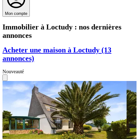
Mon compte
Immobilier à Loctudy : nos dernières
annonces
Acheter une maison à Loctudy (13
annonces)
Nouveauté