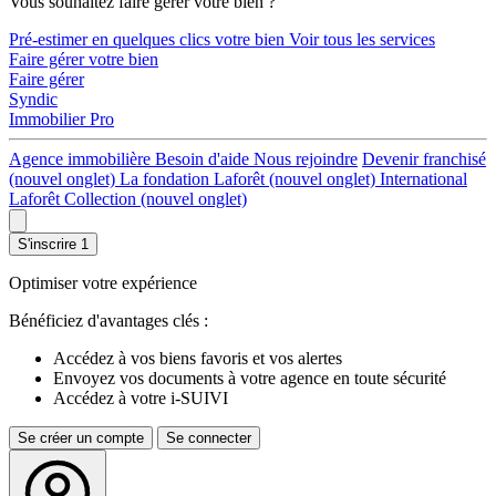
Vous souhaitez faire gérer votre bien ?
Pré-estimer en quelques clics votre bien
Voir tous les services
Faire gérer votre bien
Faire gérer
Syndic
Immobilier Pro
Agence immobilière
Besoin d'aide
Nous rejoindre
Devenir franchisé
(nouvel onglet)
La fondation Laforêt
(nouvel onglet)
International
Laforêt Collection
(nouvel onglet)
S'inscrire
1
Optimiser votre expérience
Bénéficiez d'avantages clés :
Accédez à vos biens favoris et vos alertes
Envoyez vos documents à votre agence en toute sécurité
Accédez à votre i-SUIVI
Se créer un compte
Se connecter