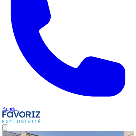
Appeler