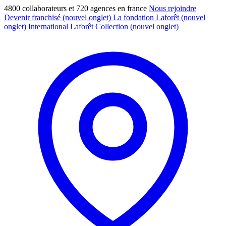
4800 collaborateurs et 720 agences en france
Nous rejoindre
Devenir franchisé
(nouvel onglet)
La fondation Laforêt
(nouvel
onglet)
International
Laforêt Collection
(nouvel onglet)