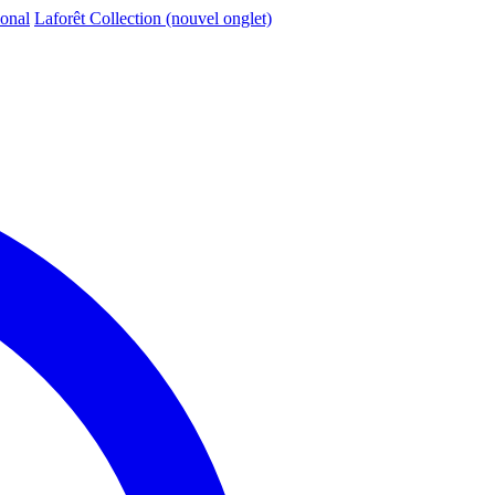
ional
Laforêt Collection
(nouvel onglet)