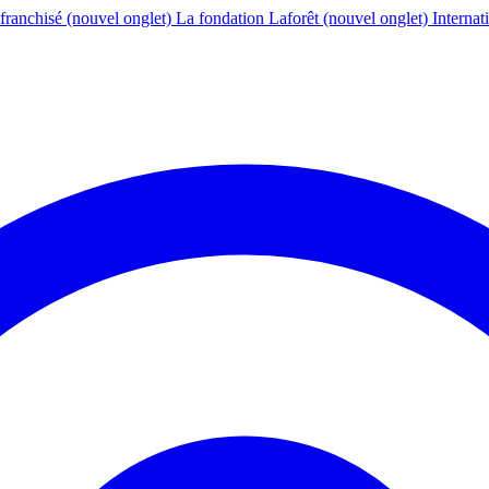
franchisé
(nouvel onglet)
La fondation Laforêt
(nouvel onglet)
Internat