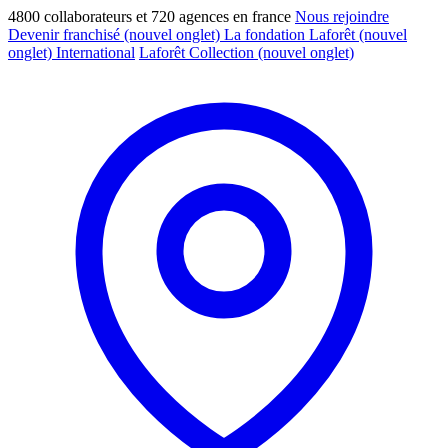
4800 collaborateurs et 720 agences en france
Nous rejoindre
Devenir franchisé
(nouvel onglet)
La fondation Laforêt
(nouvel
onglet)
International
Laforêt Collection
(nouvel onglet)