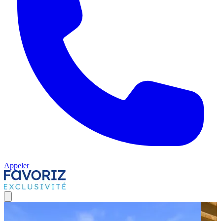
Appeler