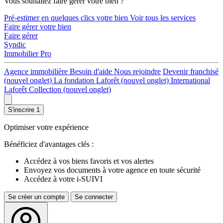
Vous souhaitez faire gérer votre bien ?
Pré-estimer en quelques clics votre bien
Voir tous les services
Faire gérer votre bien
Faire gérer
Syndic
Immobilier Pro
Agence immobilière
Besoin d'aide
Nous rejoindre
Devenir franchisé
(nouvel onglet)
La fondation Laforêt
(nouvel onglet)
International
Laforêt Collection
(nouvel onglet)
S'inscrire
1
Optimiser votre expérience
Bénéficiez d'avantages clés :
Accédez à vos biens favoris et vos alertes
Envoyez vos documents à votre agence en toute sécurité
Accédez à votre i-SUIVI
Se créer un compte
Se connecter