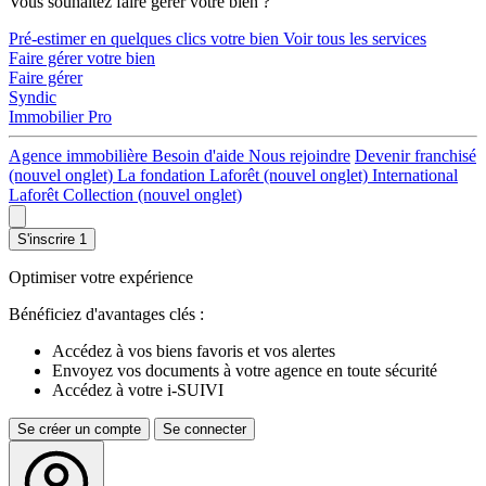
Vous souhaitez faire gérer votre bien ?
Pré-estimer en quelques clics votre bien
Voir tous les services
Faire gérer votre bien
Faire gérer
Syndic
Immobilier Pro
Agence immobilière
Besoin d'aide
Nous rejoindre
Devenir franchisé
(nouvel onglet)
La fondation Laforêt
(nouvel onglet)
International
Laforêt Collection
(nouvel onglet)
S'inscrire
1
Optimiser votre expérience
Bénéficiez d'avantages clés :
Accédez à vos biens favoris et vos alertes
Envoyez vos documents à votre agence en toute sécurité
Accédez à votre i-SUIVI
Se créer un compte
Se connecter