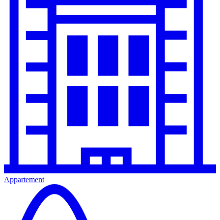
Appartement