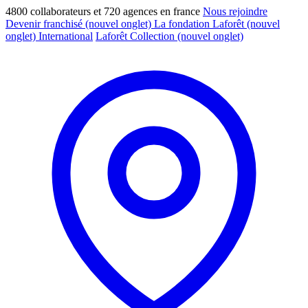
4800 collaborateurs et 720 agences en france
Nous rejoindre
Devenir franchisé
(nouvel onglet)
La fondation Laforêt
(nouvel
onglet)
International
Laforêt Collection
(nouvel onglet)