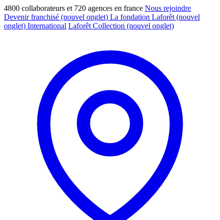
4800 collaborateurs et 720 agences en france
Nous rejoindre
Devenir franchisé
(nouvel onglet)
La fondation Laforêt
(nouvel
onglet)
International
Laforêt Collection
(nouvel onglet)