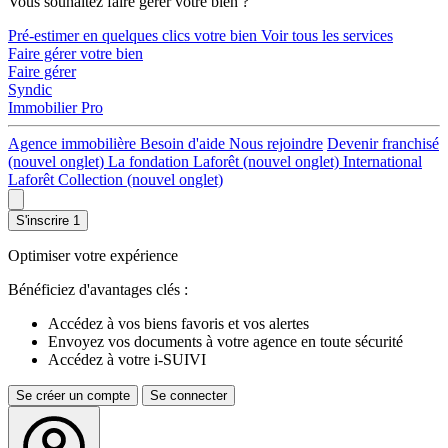
Vous souhaitez faire gérer votre bien ?
Pré-estimer en quelques clics votre bien
Voir tous les services
Faire gérer votre bien
Faire gérer
Syndic
Immobilier Pro
Agence immobilière
Besoin d'aide
Nous rejoindre
Devenir franchisé
(nouvel onglet)
La fondation Laforêt
(nouvel onglet)
International
Laforêt Collection
(nouvel onglet)
S'inscrire
1
Optimiser votre expérience
Bénéficiez d'avantages clés :
Accédez à vos biens favoris et vos alertes
Envoyez vos documents à votre agence en toute sécurité
Accédez à votre i-SUIVI
Se créer un compte
Se connecter