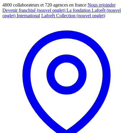
4800 collaborateurs et 720 agences en france
Nous rejoindre
Devenir franchisé
(nouvel onglet)
La fondation Laforêt
(nouvel
onglet)
International
Laforêt Collection
(nouvel onglet)