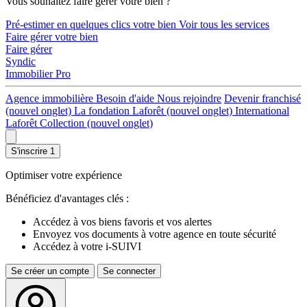
Vous souhaitez faire gérer votre bien ?
Pré-estimer en quelques clics votre bien
Voir tous les services
Faire gérer votre bien
Faire gérer
Syndic
Immobilier Pro
Agence immobilière
Besoin d'aide
Nous rejoindre
Devenir franchisé
(nouvel onglet)
La fondation Laforêt
(nouvel onglet)
International
Laforêt Collection
(nouvel onglet)
S'inscrire
1
Optimiser votre expérience
Bénéficiez d'avantages clés :
Accédez à vos biens favoris et vos alertes
Envoyez vos documents à votre agence en toute sécurité
Accédez à votre i-SUIVI
Se créer un compte
Se connecter