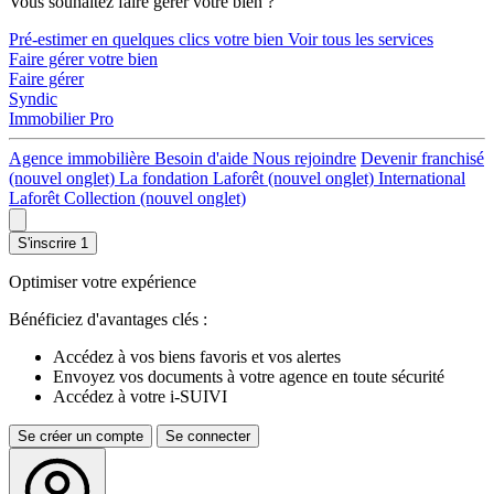
Vous souhaitez faire gérer votre bien ?
Pré-estimer en quelques clics votre bien
Voir tous les services
Faire gérer votre bien
Faire gérer
Syndic
Immobilier Pro
Agence immobilière
Besoin d'aide
Nous rejoindre
Devenir franchisé
(nouvel onglet)
La fondation Laforêt
(nouvel onglet)
International
Laforêt Collection
(nouvel onglet)
S'inscrire
1
Optimiser votre expérience
Bénéficiez d'avantages clés :
Accédez à vos biens favoris et vos alertes
Envoyez vos documents à votre agence en toute sécurité
Accédez à votre i-SUIVI
Se créer un compte
Se connecter