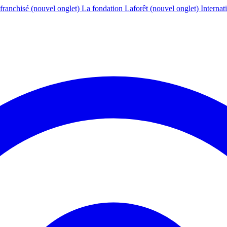
franchisé
(nouvel onglet)
La fondation Laforêt
(nouvel onglet)
Internat