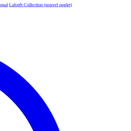
ional
Laforêt Collection
(nouvel onglet)