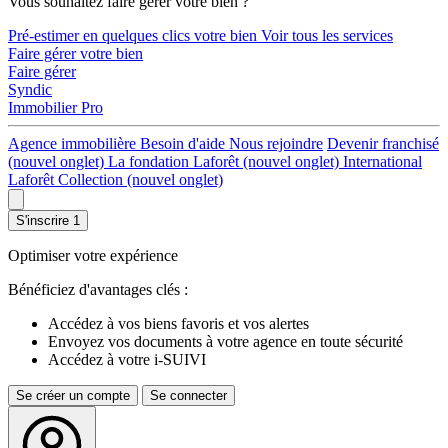
Vous souhaitez faire gérer votre bien ?
Pré-estimer en quelques clics votre bien
Voir tous les services
Faire gérer votre bien
Faire gérer
Syndic
Immobilier Pro
Agence immobilière
Besoin d'aide
Nous rejoindre
Devenir franchisé
(nouvel onglet)
La fondation Laforêt
(nouvel onglet)
International
Laforêt Collection
(nouvel onglet)
S'inscrire
1
Optimiser votre expérience
Bénéficiez d'avantages clés :
Accédez à vos biens favoris et vos alertes
Envoyez vos documents à votre agence en toute sécurité
Accédez à votre i-SUIVI
Se créer un compte
Se connecter