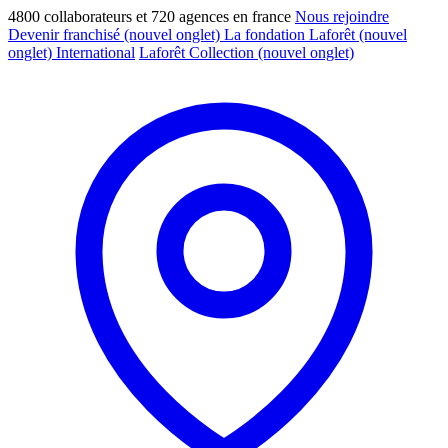
4800 collaborateurs et 720 agences en france
Nous rejoindre
Devenir franchisé
(nouvel onglet)
La fondation Laforêt
(nouvel
onglet)
International
Laforêt Collection
(nouvel onglet)