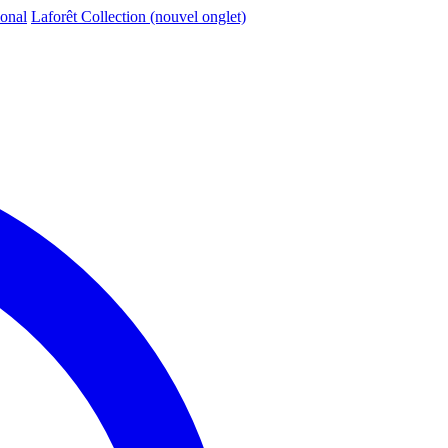
ional
Laforêt Collection
(nouvel onglet)