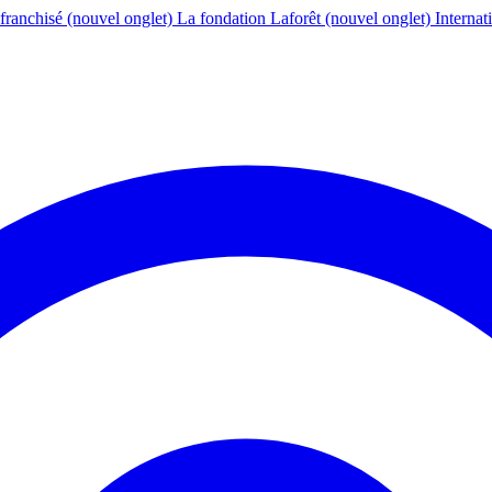
franchisé
(nouvel onglet)
La fondation Laforêt
(nouvel onglet)
Internat