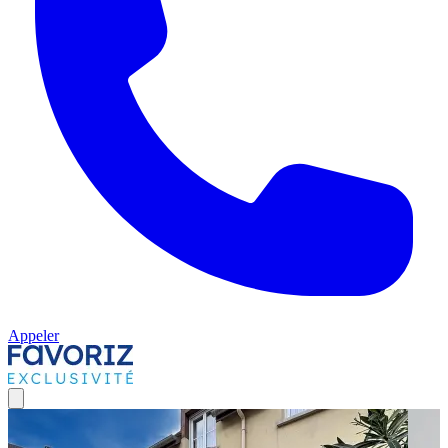
Appeler