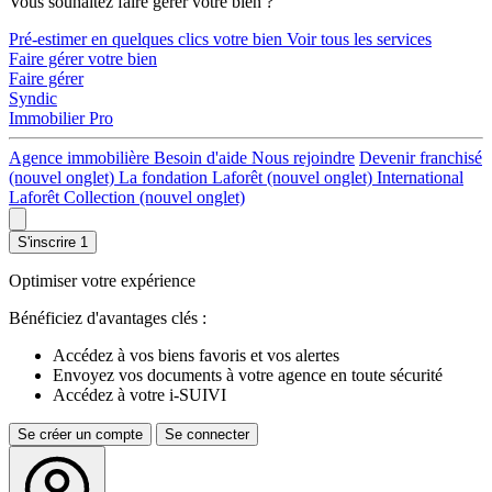
Vous souhaitez faire gérer votre bien ?
Pré-estimer en quelques clics votre bien
Voir tous les services
Faire gérer votre bien
Faire gérer
Syndic
Immobilier Pro
Agence immobilière
Besoin d'aide
Nous rejoindre
Devenir franchisé
(nouvel onglet)
La fondation Laforêt
(nouvel onglet)
International
Laforêt Collection
(nouvel onglet)
S'inscrire
1
Optimiser votre expérience
Bénéficiez d'avantages clés :
Accédez à vos biens favoris et vos alertes
Envoyez vos documents à votre agence en toute sécurité
Accédez à votre i-SUIVI
Se créer un compte
Se connecter