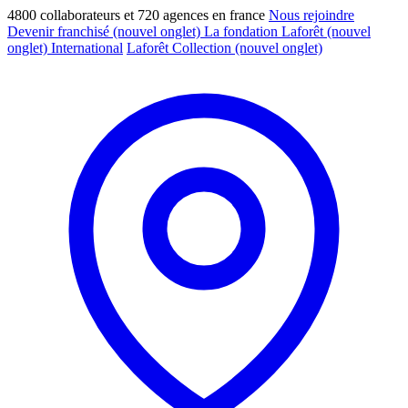
4800 collaborateurs et 720 agences en france
Nous rejoindre
Devenir franchisé
(nouvel onglet)
La fondation Laforêt
(nouvel
onglet)
International
Laforêt Collection
(nouvel onglet)