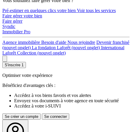
Vous souhaitez faire gérer votre bien ?
Pré-estimer en quelques clics votre bien
Voir tous les services
Faire gérer votre bien
Faire gérer
Syndic
Immobilier Pro
Agence immobilière
Besoin d'aide
Nous rejoindre
Devenir franchisé
(nouvel onglet)
La fondation Laforêt
(nouvel onglet)
International
Laforêt Collection
(nouvel onglet)
S'inscrire
1
Optimiser votre expérience
Bénéficiez d'avantages clés :
Accédez à vos biens favoris et vos alertes
Envoyez vos documents à votre agence en toute sécurité
Accédez à votre i-SUIVI
Se créer un compte
Se connecter