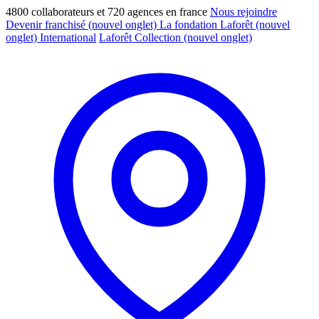
4800 collaborateurs et 720 agences en france
Nous rejoindre
Devenir franchisé
(nouvel onglet)
La fondation Laforêt
(nouvel
onglet)
International
Laforêt Collection
(nouvel onglet)