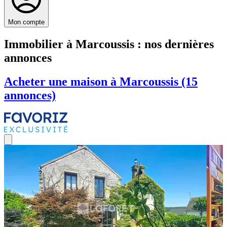
Mon compte
Immobilier à Marcoussis : nos dernières
annonces
Acheter une maison à Marcoussis (15
annonces)