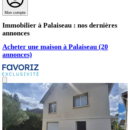
Mon compte
Immobilier à Palaiseau : nos dernières
annonces
Acheter une maison à Palaiseau (20
annonces)