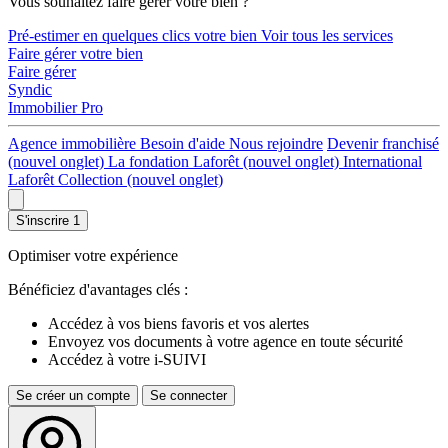
Vous souhaitez faire gérer votre bien ?
Pré-estimer en quelques clics votre bien
Voir tous les services
Faire gérer votre bien
Faire gérer
Syndic
Immobilier Pro
Agence immobilière
Besoin d'aide
Nous rejoindre
Devenir franchisé
(nouvel onglet)
La fondation Laforêt
(nouvel onglet)
International
Laforêt Collection
(nouvel onglet)
S'inscrire
1
Optimiser votre expérience
Bénéficiez d'avantages clés :
Accédez à vos biens favoris et vos alertes
Envoyez vos documents à votre agence en toute sécurité
Accédez à votre i-SUIVI
Se créer un compte
Se connecter