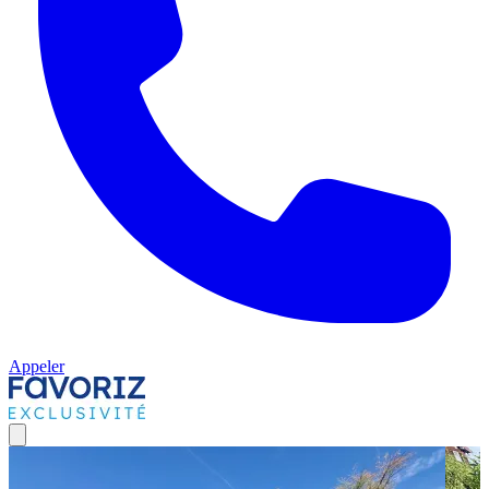
Appeler