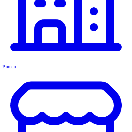
Bureau