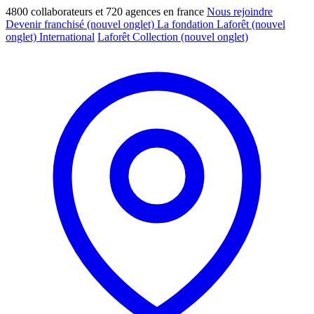
4800 collaborateurs et 720 agences en france
Nous rejoindre
Devenir franchisé
(nouvel onglet)
La fondation Laforêt
(nouvel
onglet)
International
Laforêt Collection
(nouvel onglet)