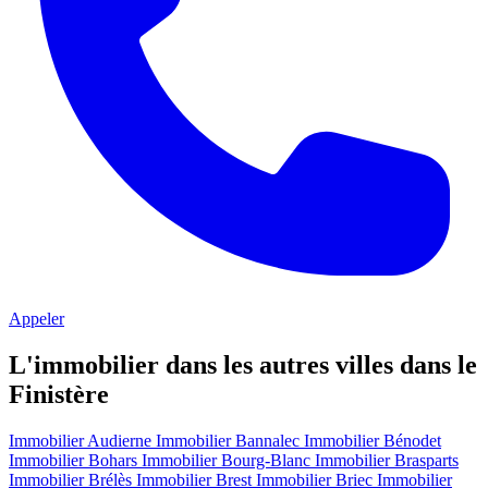
Appeler
L'immobilier dans les autres villes dans le
Finistère
Immobilier Audierne
Immobilier Bannalec
Immobilier Bénodet
Immobilier Bohars
Immobilier Bourg-Blanc
Immobilier Brasparts
Immobilier Brélès
Immobilier Brest
Immobilier Briec
Immobilier