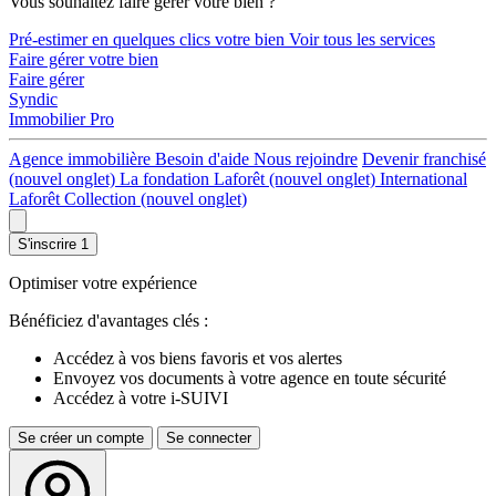
Vous souhaitez faire gérer votre bien ?
Pré-estimer en quelques clics votre bien
Voir tous les services
Faire gérer votre bien
Faire gérer
Syndic
Immobilier Pro
Agence immobilière
Besoin d'aide
Nous rejoindre
Devenir franchisé
(nouvel onglet)
La fondation Laforêt
(nouvel onglet)
International
Laforêt Collection
(nouvel onglet)
S'inscrire
1
Optimiser votre expérience
Bénéficiez d'avantages clés :
Accédez à vos biens favoris et vos alertes
Envoyez vos documents à votre agence en toute sécurité
Accédez à votre i-SUIVI
Se créer un compte
Se connecter