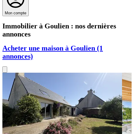
Mon compte
Immobilier à Goulien : nos dernières
annonces
Acheter une maison à Goulien (1
annonces)