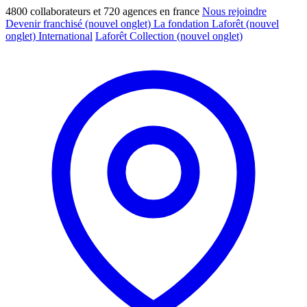
4800 collaborateurs et 720 agences en france
Nous rejoindre
Devenir franchisé
(nouvel onglet)
La fondation Laforêt
(nouvel
onglet)
International
Laforêt Collection
(nouvel onglet)