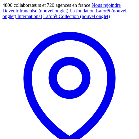
4800 collaborateurs et 720 agences en france
Nous rejoindre
Devenir franchisé
(nouvel onglet)
La fondation Laforêt
(nouvel
onglet)
International
Laforêt Collection
(nouvel onglet)