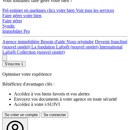
Vous souhaitez faire gérer votre bien ?
Pré-estimer en quelques clics votre bien
Voir tous les services
Faire gérer votre bien
Faire gérer
Syndic
Immobilier Pro
Agence immobilière
Besoin d'aide
Nous rejoindre
Devenir franchisé
(nouvel onglet)
La fondation Laforêt
(nouvel onglet)
International
Laforêt Collection
(nouvel onglet)
S'inscrire
1
Optimiser votre expérience
Bénéficiez d'avantages clés :
Accédez à vos biens favoris et vos alertes
Envoyez vos documents à votre agence en toute sécurité
Accédez à votre i-SUIVI
Se créer un compte
Se connecter