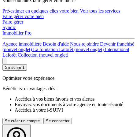
Vous souhaitez faire gérer votre bien ?
Pré-estimer en quelques clics votre bien
Voir tous les services
Faire gérer votre bien
Faire gérer
Syndic
Immobilier Pro
Agence immobilière
Besoin d'aide
Nous rejoindre
Devenir franchisé
(nouvel onglet)
La fondation Laforêt
(nouvel onglet)
International
Laforêt Collection
(nouvel onglet)
S'inscrire
1
Optimiser votre expérience
Bénéficiez d'avantages clés :
Accédez à vos biens favoris et vos alertes
Envoyez vos documents à votre agence en toute sécurité
Accédez à votre i-SUIVI
Se créer un compte
Se connecter