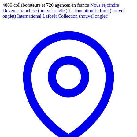
4800 collaborateurs et 720 agences en france
Nous rejoindre
Devenir franchisé
(nouvel onglet)
La fondation Laforêt
(nouvel
onglet)
International
Laforêt Collection
(nouvel onglet)