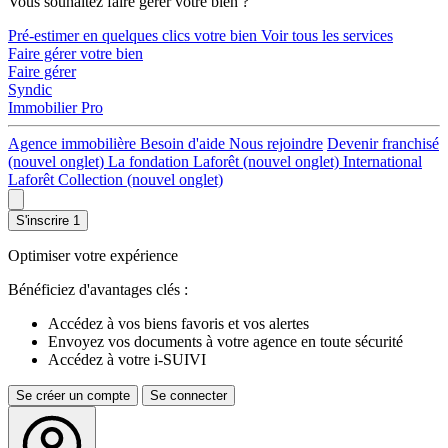
Vous souhaitez faire gérer votre bien ?
Pré-estimer en quelques clics votre bien
Voir tous les services
Faire gérer votre bien
Faire gérer
Syndic
Immobilier Pro
Agence immobilière
Besoin d'aide
Nous rejoindre
Devenir franchisé
(nouvel onglet)
La fondation Laforêt
(nouvel onglet)
International
Laforêt Collection
(nouvel onglet)
S'inscrire
1
Optimiser votre expérience
Bénéficiez d'avantages clés :
Accédez à vos biens favoris et vos alertes
Envoyez vos documents à votre agence en toute sécurité
Accédez à votre i-SUIVI
Se créer un compte
Se connecter