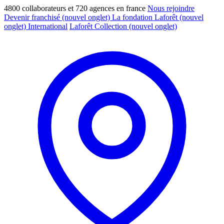
4800 collaborateurs et 720 agences en france
Nous rejoindre
Devenir franchisé
(nouvel onglet)
La fondation Laforêt
(nouvel
onglet)
International
Laforêt Collection
(nouvel onglet)