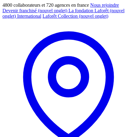
4800 collaborateurs et 720 agences en france
Nous rejoindre
Devenir franchisé
(nouvel onglet)
La fondation Laforêt
(nouvel
onglet)
International
Laforêt Collection
(nouvel onglet)