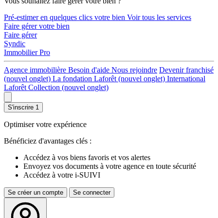
Vous souhaitez faire gérer votre bien ?
Pré-estimer en quelques clics votre bien
Voir tous les services
Faire gérer votre bien
Faire gérer
Syndic
Immobilier Pro
Agence immobilière
Besoin d'aide
Nous rejoindre
Devenir franchisé
(nouvel onglet)
La fondation Laforêt
(nouvel onglet)
International
Laforêt Collection
(nouvel onglet)
S'inscrire
1
Optimiser votre expérience
Bénéficiez d'avantages clés :
Accédez à vos biens favoris et vos alertes
Envoyez vos documents à votre agence en toute sécurité
Accédez à votre i-SUIVI
Se créer un compte
Se connecter