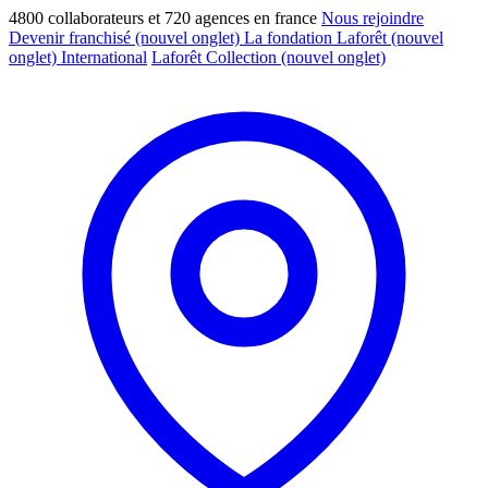
4800 collaborateurs et 720 agences en france
Nous rejoindre
Devenir franchisé
(nouvel onglet)
La fondation Laforêt
(nouvel
onglet)
International
Laforêt Collection
(nouvel onglet)