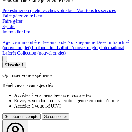
Vous souhaitez faire gérer votre bien ?
Pré-estimer en quelques clics votre bien
Voir tous les services
Faire gérer votre bien
Faire gérer
Syndic
Immobilier Pro
Agence immobilière
Besoin d'aide
Nous rejoindre
Devenir franchisé
(nouvel onglet)
La fondation Laforêt
(nouvel onglet)
International
Laforêt Collection
(nouvel onglet)
S'inscrire
1
Optimiser votre expérience
Bénéficiez d'avantages clés :
Accédez à vos biens favoris et vos alertes
Envoyez vos documents à votre agence en toute sécurité
Accédez à votre i-SUIVI
Se créer un compte
Se connecter