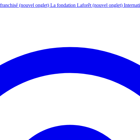
franchisé
(nouvel onglet)
La fondation Laforêt
(nouvel onglet)
Internat