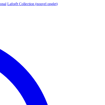
ional
Laforêt Collection
(nouvel onglet)