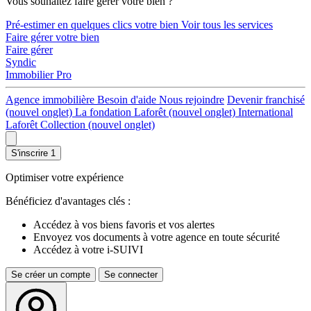
Vous souhaitez faire gérer votre bien ?
Pré-estimer en quelques clics votre bien
Voir tous les services
Faire gérer votre bien
Faire gérer
Syndic
Immobilier Pro
Agence immobilière
Besoin d'aide
Nous rejoindre
Devenir franchisé
(nouvel onglet)
La fondation Laforêt
(nouvel onglet)
International
Laforêt Collection
(nouvel onglet)
S'inscrire
1
Optimiser votre expérience
Bénéficiez d'avantages clés :
Accédez à vos biens favoris et vos alertes
Envoyez vos documents à votre agence en toute sécurité
Accédez à votre i-SUIVI
Se créer un compte
Se connecter