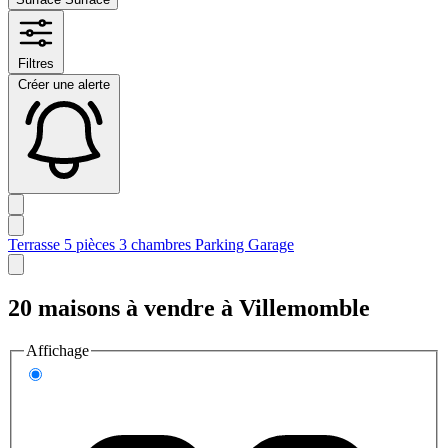
Filtres
Créer une alerte
Terrasse
5 pièces
3 chambres
Parking
Garage
20 maisons à vendre à Villemomble
Affichage