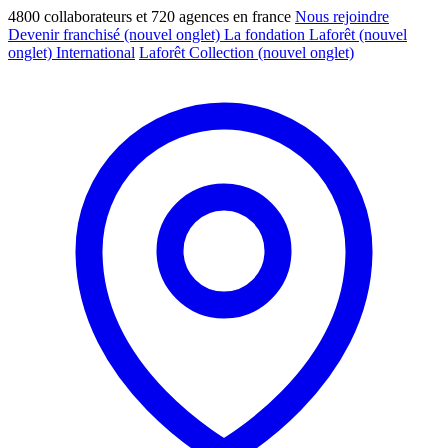
4800 collaborateurs et 720 agences en france
Nous rejoindre
Devenir franchisé
(nouvel onglet)
La fondation Laforêt
(nouvel
onglet)
International
Laforêt Collection
(nouvel onglet)