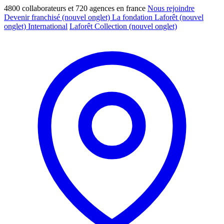
4800 collaborateurs et 720 agences en france
Nous rejoindre
Devenir franchisé
(nouvel onglet)
La fondation Laforêt
(nouvel
onglet)
International
Laforêt Collection
(nouvel onglet)