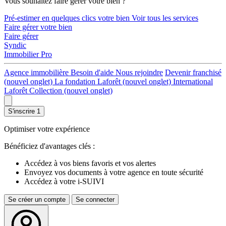
Vous souhaitez faire gérer votre bien ?
Pré-estimer en quelques clics votre bien
Voir tous les services
Faire gérer votre bien
Faire gérer
Syndic
Immobilier Pro
Agence immobilière
Besoin d'aide
Nous rejoindre
Devenir franchisé
(nouvel onglet)
La fondation Laforêt
(nouvel onglet)
International
Laforêt Collection
(nouvel onglet)
S'inscrire
1
Optimiser votre expérience
Bénéficiez d'avantages clés :
Accédez à vos biens favoris et vos alertes
Envoyez vos documents à votre agence en toute sécurité
Accédez à votre i-SUIVI
Se créer un compte
Se connecter