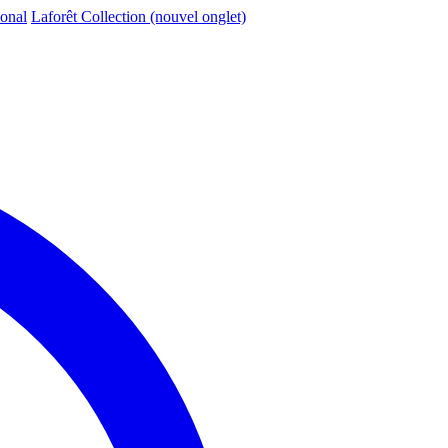
ional
Laforêt Collection
(nouvel onglet)