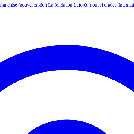
franchisé
(nouvel onglet)
La fondation Laforêt
(nouvel onglet)
Internat