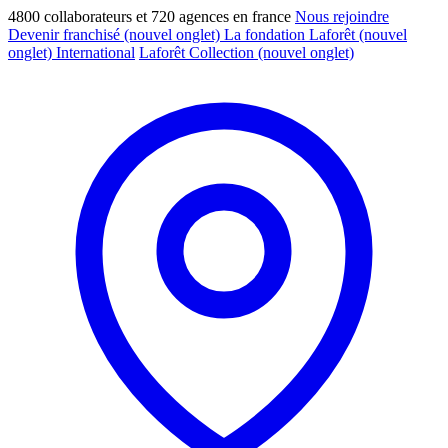
4800 collaborateurs et 720 agences en france
Nous rejoindre
Devenir franchisé
(nouvel onglet)
La fondation Laforêt
(nouvel
onglet)
International
Laforêt Collection
(nouvel onglet)