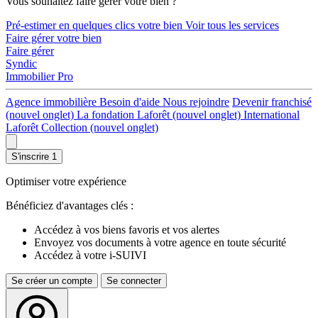
Vous souhaitez faire gérer votre bien ?
Pré-estimer en quelques clics votre bien
Voir tous les services
Faire gérer votre bien
Faire gérer
Syndic
Immobilier Pro
Agence immobilière
Besoin d'aide
Nous rejoindre
Devenir franchisé
(nouvel onglet)
La fondation Laforêt
(nouvel onglet)
International
Laforêt Collection
(nouvel onglet)
S'inscrire
1
Optimiser votre expérience
Bénéficiez d'avantages clés :
Accédez à vos biens favoris et vos alertes
Envoyez vos documents à votre agence en toute sécurité
Accédez à votre i-SUIVI
Se créer un compte
Se connecter