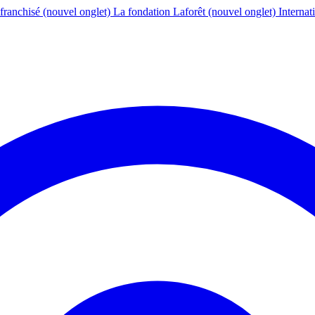
franchisé
(nouvel onglet)
La fondation Laforêt
(nouvel onglet)
Internat