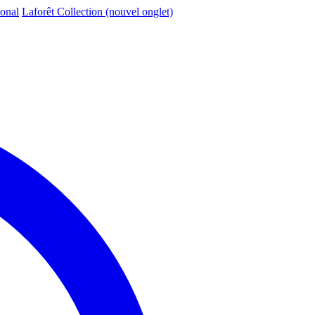
ional
Laforêt Collection
(nouvel onglet)