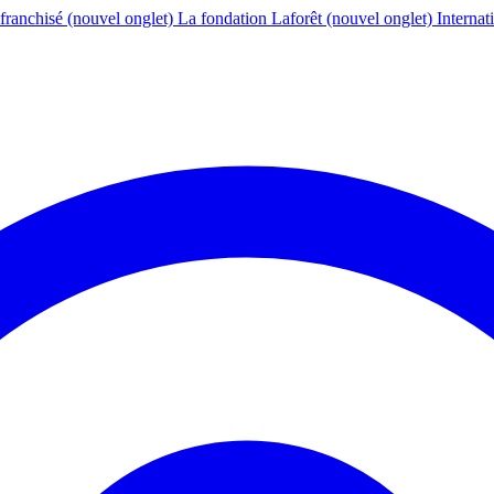
franchisé
(nouvel onglet)
La fondation Laforêt
(nouvel onglet)
Internat