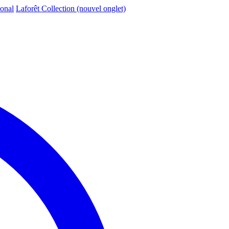
ional
Laforêt Collection
(nouvel onglet)