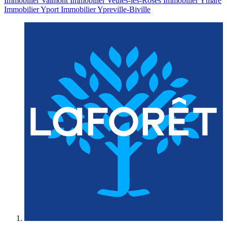
Immobilier Valmont
Immobilier Veules-les-Roses
Immobilier Ymare
Immobilier Yport
Immobilier Ypreville-Biville