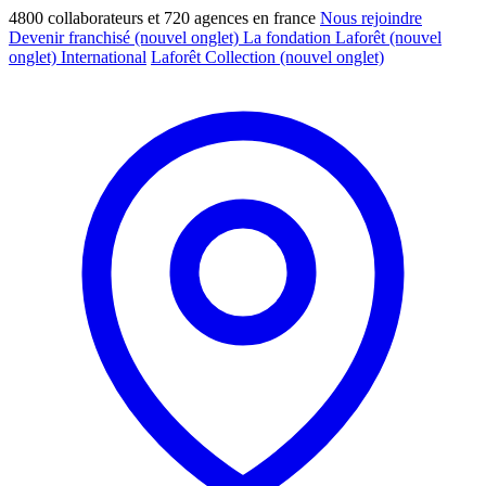
4800 collaborateurs et 720 agences en france
Nous rejoindre
Devenir franchisé
(nouvel onglet)
La fondation Laforêt
(nouvel
onglet)
International
Laforêt Collection
(nouvel onglet)