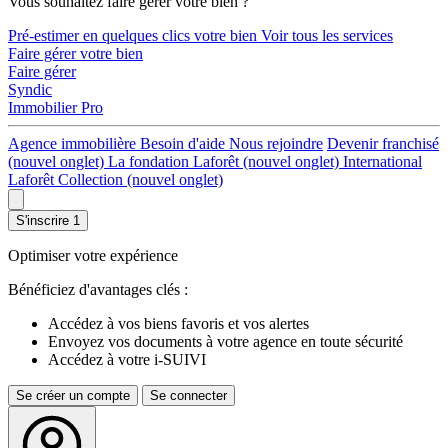
Vous souhaitez faire gérer votre bien ?
Pré-estimer en quelques clics votre bien
Voir tous les services
Faire gérer votre bien
Faire gérer
Syndic
Immobilier Pro
Agence immobilière
Besoin d'aide
Nous rejoindre
Devenir franchisé
(nouvel onglet)
La fondation Laforêt
(nouvel onglet)
International
Laforêt Collection
(nouvel onglet)
S'inscrire
1
Optimiser votre expérience
Bénéficiez d'avantages clés :
Accédez à vos biens favoris et vos alertes
Envoyez vos documents à votre agence en toute sécurité
Accédez à votre i-SUIVI
Se créer un compte
Se connecter