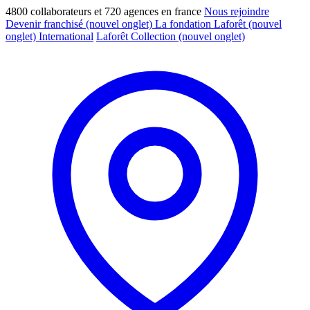
4800 collaborateurs et 720 agences en france
Nous rejoindre
Devenir franchisé
(nouvel onglet)
La fondation Laforêt
(nouvel
onglet)
International
Laforêt Collection
(nouvel onglet)