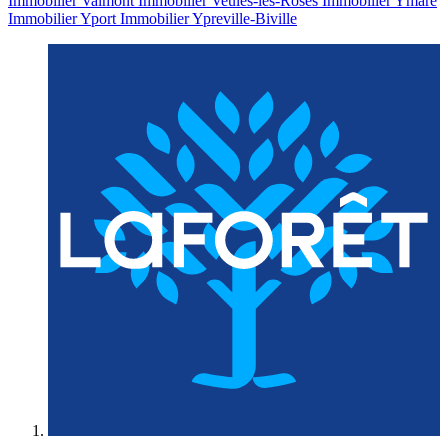
Immobilier Valmont
Immobilier Veules-les-Roses
Immobilier Ymare
Immobilier Yport
Immobilier Ypreville-Biville