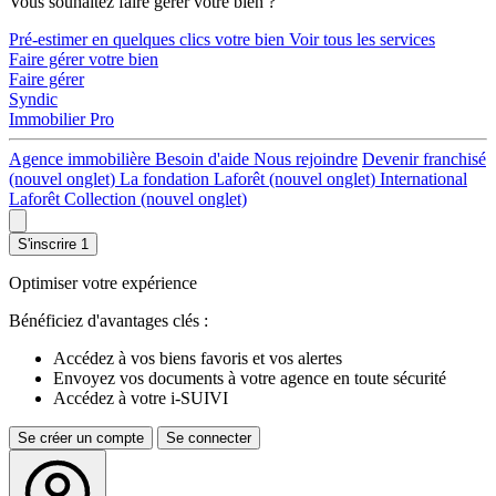
Vous souhaitez faire gérer votre bien ?
Pré-estimer en quelques clics votre bien
Voir tous les services
Faire gérer votre bien
Faire gérer
Syndic
Immobilier Pro
Agence immobilière
Besoin d'aide
Nous rejoindre
Devenir franchisé
(nouvel onglet)
La fondation Laforêt
(nouvel onglet)
International
Laforêt Collection
(nouvel onglet)
S'inscrire
1
Optimiser votre expérience
Bénéficiez d'avantages clés :
Accédez à vos biens favoris et vos alertes
Envoyez vos documents à votre agence en toute sécurité
Accédez à votre i-SUIVI
Se créer un compte
Se connecter