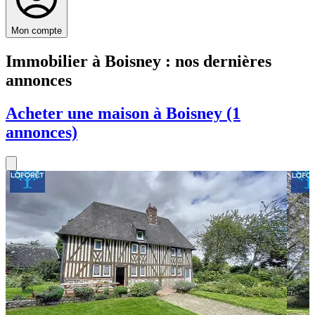
Mon compte
Immobilier à Boisney : nos dernières
annonces
Acheter une maison à Boisney (1
annonces)