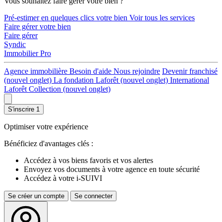
Vous souhaitez faire gérer votre bien ?
Pré-estimer en quelques clics votre bien
Voir tous les services
Faire gérer votre bien
Faire gérer
Syndic
Immobilier Pro
Agence immobilière
Besoin d'aide
Nous rejoindre
Devenir franchisé
(nouvel onglet)
La fondation Laforêt
(nouvel onglet)
International
Laforêt Collection
(nouvel onglet)
S'inscrire
1
Optimiser votre expérience
Bénéficiez d'avantages clés :
Accédez à vos biens favoris et vos alertes
Envoyez vos documents à votre agence en toute sécurité
Accédez à votre i-SUIVI
Se créer un compte
Se connecter