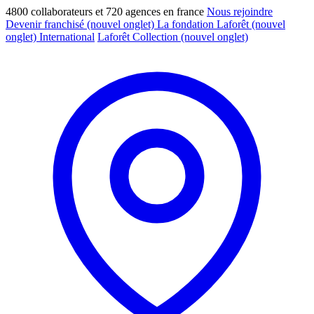
4800 collaborateurs et 720 agences en france
Nous rejoindre
Devenir franchisé
(nouvel onglet)
La fondation Laforêt
(nouvel
onglet)
International
Laforêt Collection
(nouvel onglet)