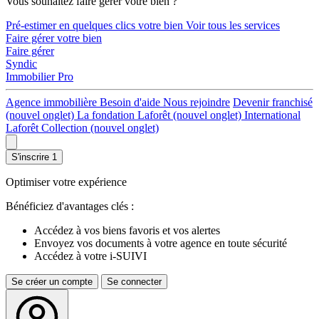
Vous souhaitez faire gérer votre bien ?
Pré-estimer en quelques clics votre bien
Voir tous les services
Faire gérer votre bien
Faire gérer
Syndic
Immobilier Pro
Agence immobilière
Besoin d'aide
Nous rejoindre
Devenir franchisé
(nouvel onglet)
La fondation Laforêt
(nouvel onglet)
International
Laforêt Collection
(nouvel onglet)
S'inscrire
1
Optimiser votre expérience
Bénéficiez d'avantages clés :
Accédez à vos biens favoris et vos alertes
Envoyez vos documents à votre agence en toute sécurité
Accédez à votre i-SUIVI
Se créer un compte
Se connecter