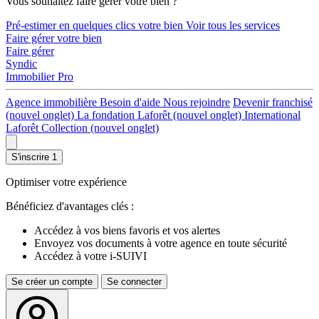
Vous souhaitez faire gérer votre bien ?
Pré-estimer en quelques clics votre bien
Voir tous les services
Faire gérer votre bien
Faire gérer
Syndic
Immobilier Pro
Agence immobilière
Besoin d'aide
Nous rejoindre
Devenir franchisé
(nouvel onglet)
La fondation Laforêt
(nouvel onglet)
International
Laforêt Collection
(nouvel onglet)
S'inscrire
1
Optimiser votre expérience
Bénéficiez d'avantages clés :
Accédez à vos biens favoris et vos alertes
Envoyez vos documents à votre agence en toute sécurité
Accédez à votre i-SUIVI
Se créer un compte
Se connecter