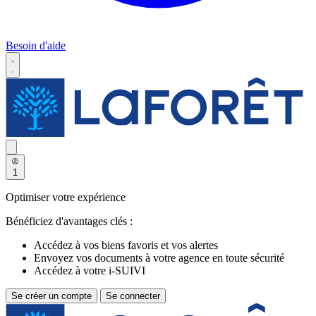
Besoin d'aide
1
Optimiser votre expérience
Bénéficiez d'avantages clés :
Accédez à vos biens favoris et vos alertes
Envoyez vos documents à votre agence en toute sécurité
Accédez à votre i-SUIVI
Se créer un compte
Se connecter