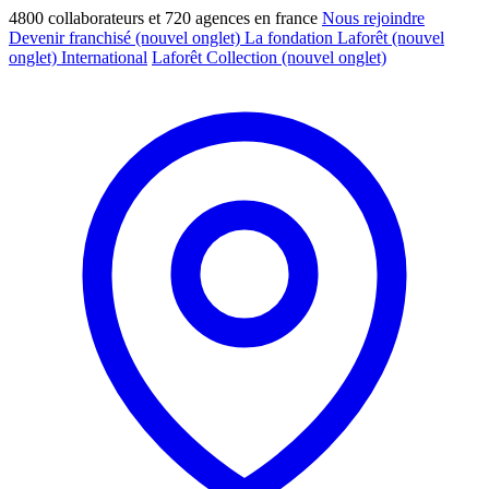
4800 collaborateurs et 720 agences en france
Nous rejoindre
Devenir franchisé
(nouvel onglet)
La fondation Laforêt
(nouvel
onglet)
International
Laforêt Collection
(nouvel onglet)