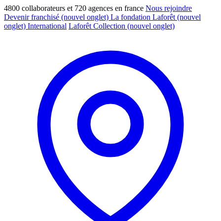
4800 collaborateurs et 720 agences en france
Nous rejoindre
Devenir franchisé
(nouvel onglet)
La fondation Laforêt
(nouvel
onglet)
International
Laforêt Collection
(nouvel onglet)