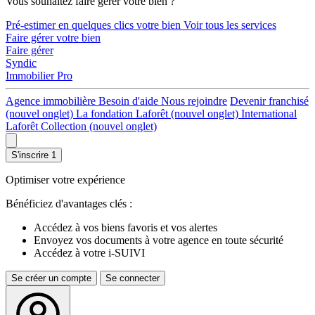
Vous souhaitez faire gérer votre bien ?
Pré-estimer en quelques clics votre bien
Voir tous les services
Faire gérer votre bien
Faire gérer
Syndic
Immobilier Pro
Agence immobilière
Besoin d'aide
Nous rejoindre
Devenir franchisé
(nouvel onglet)
La fondation Laforêt
(nouvel onglet)
International
Laforêt Collection
(nouvel onglet)
S'inscrire
1
Optimiser votre expérience
Bénéficiez d'avantages clés :
Accédez à vos biens favoris et vos alertes
Envoyez vos documents à votre agence en toute sécurité
Accédez à votre i-SUIVI
Se créer un compte
Se connecter