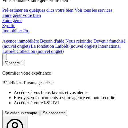
Vous souhaitez faire gérer votre bien ?
Pré-estimer en quelques clics votre bien
Voir tous les services
Faire gérer votre bien
Faire gérer
Syndic
Immobilier Pro
Agence immobilière
Besoin d'aide
Nous rejoindre
Devenir franchisé
(nouvel onglet)
La fondation Laforêt
(nouvel onglet)
International
Laforêt Collection
(nouvel onglet)
S'inscrire
1
Optimiser votre expérience
Bénéficiez d'avantages clés :
Accédez à vos biens favoris et vos alertes
Envoyez vos documents à votre agence en toute sécurité
Accédez à votre i-SUIVI
Se créer un compte
Se connecter