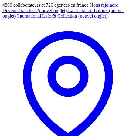
4800 collaborateurs et 720 agences en france
Nous rejoindre
Devenir franchisé
(nouvel onglet)
La fondation Laforêt
(nouvel
onglet)
International
Laforêt Collection
(nouvel onglet)