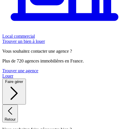
Local commercial
Trouver un bien à louer
Vous souhaitez contacter une agence ?
Plus de 720 agences immobilières en France.
Trouver une agence
Louer
Faire gérer
Retour