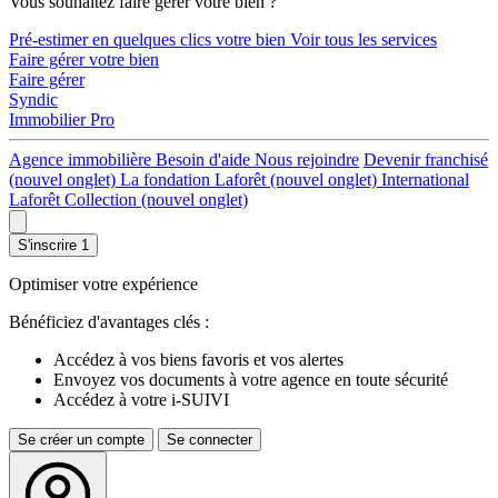
Vous souhaitez faire gérer votre bien ?
Pré-estimer en quelques clics votre bien
Voir tous les services
Faire gérer votre bien
Faire gérer
Syndic
Immobilier Pro
Agence immobilière
Besoin d'aide
Nous rejoindre
Devenir franchisé
(nouvel onglet)
La fondation Laforêt
(nouvel onglet)
International
Laforêt Collection
(nouvel onglet)
S'inscrire
1
Optimiser votre expérience
Bénéficiez d'avantages clés :
Accédez à vos biens favoris et vos alertes
Envoyez vos documents à votre agence en toute sécurité
Accédez à votre i-SUIVI
Se créer un compte
Se connecter