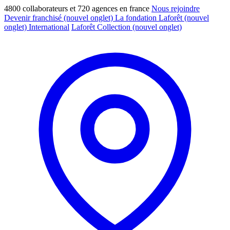
4800 collaborateurs et 720 agences en france
Nous rejoindre
Devenir franchisé
(nouvel onglet)
La fondation Laforêt
(nouvel
onglet)
International
Laforêt Collection
(nouvel onglet)