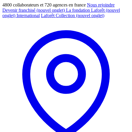
4800 collaborateurs et 720 agences en france
Nous rejoindre
Devenir franchisé
(nouvel onglet)
La fondation Laforêt
(nouvel
onglet)
International
Laforêt Collection
(nouvel onglet)