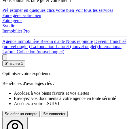
Vous souhaitez faire gérer votre bien ?
Pré-estimer en quelques clics votre bien
Voir tous les services
Faire gérer votre bien
Faire gérer
Syndic
Immobilier Pro
Agence immobilière
Besoin d'aide
Nous rejoindre
Devenir franchisé
(nouvel onglet)
La fondation Laforêt
(nouvel onglet)
International
Laforêt Collection
(nouvel onglet)
S'inscrire
1
Optimiser votre expérience
Bénéficiez d'avantages clés :
Accédez à vos biens favoris et vos alertes
Envoyez vos documents à votre agence en toute sécurité
Accédez à votre i-SUIVI
Se créer un compte
Se connecter