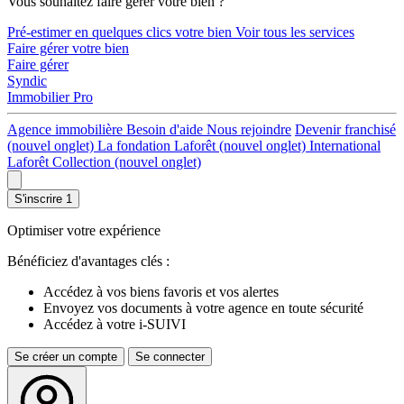
Vous souhaitez faire gérer votre bien ?
Pré-estimer en quelques clics votre bien
Voir tous les services
Faire gérer votre bien
Faire gérer
Syndic
Immobilier Pro
Agence immobilière
Besoin d'aide
Nous rejoindre
Devenir franchisé
(nouvel onglet)
La fondation Laforêt
(nouvel onglet)
International
Laforêt Collection
(nouvel onglet)
S'inscrire
1
Optimiser votre expérience
Bénéficiez d'avantages clés :
Accédez à vos biens favoris et vos alertes
Envoyez vos documents à votre agence en toute sécurité
Accédez à votre i-SUIVI
Se créer un compte
Se connecter