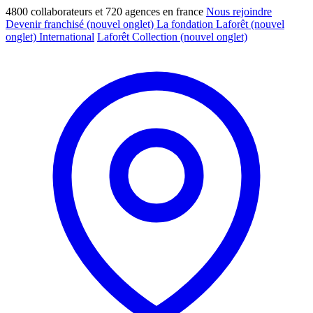
4800 collaborateurs et 720 agences en france
Nous rejoindre
Devenir franchisé
(nouvel onglet)
La fondation Laforêt
(nouvel
onglet)
International
Laforêt Collection
(nouvel onglet)