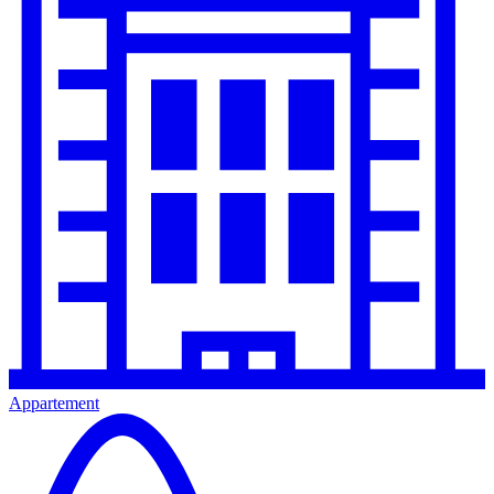
Appartement