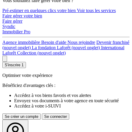
Vous souhaitez faire gérer votre bien ?
Pré-estimer en quelques clics votre bien
Voir tous les services
Faire gérer votre bien
Faire gérer
Syndic
Immobilier Pro
Agence immobilière
Besoin d'aide
Nous rejoindre
Devenir franchisé
(nouvel onglet)
La fondation Laforêt
(nouvel onglet)
International
Laforêt Collection
(nouvel onglet)
S'inscrire
1
Optimiser votre expérience
Bénéficiez d'avantages clés :
Accédez à vos biens favoris et vos alertes
Envoyez vos documents à votre agence en toute sécurité
Accédez à votre i-SUIVI
Se créer un compte
Se connecter