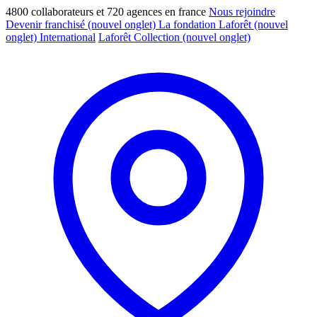
4800 collaborateurs et 720 agences en france
Nous rejoindre
Devenir franchisé
(nouvel onglet)
La fondation Laforêt
(nouvel
onglet)
International
Laforêt Collection
(nouvel onglet)