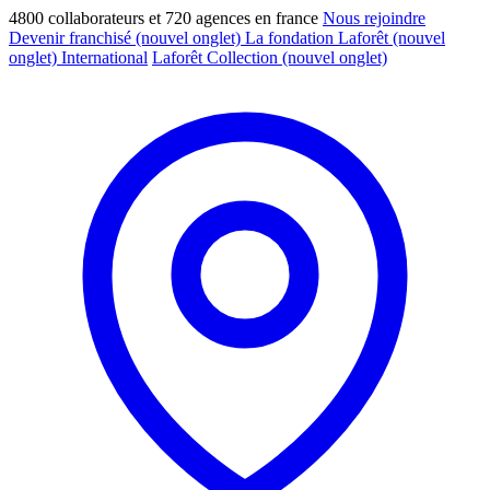
4800 collaborateurs et 720 agences en france
Nous rejoindre
Devenir franchisé
(nouvel onglet)
La fondation Laforêt
(nouvel
onglet)
International
Laforêt Collection
(nouvel onglet)