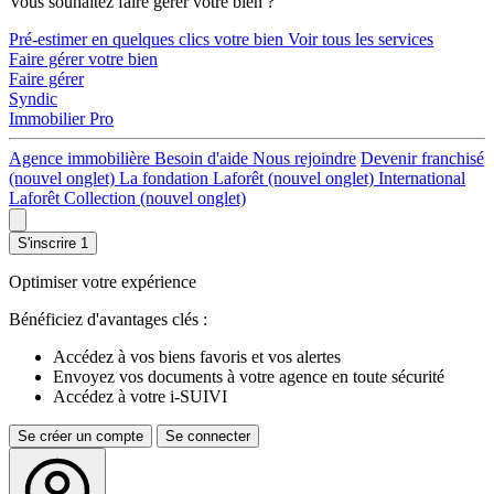
Vous souhaitez faire gérer votre bien ?
Pré-estimer en quelques clics votre bien
Voir tous les services
Faire gérer votre bien
Faire gérer
Syndic
Immobilier Pro
Agence immobilière
Besoin d'aide
Nous rejoindre
Devenir franchisé
(nouvel onglet)
La fondation Laforêt
(nouvel onglet)
International
Laforêt Collection
(nouvel onglet)
S'inscrire
1
Optimiser votre expérience
Bénéficiez d'avantages clés :
Accédez à vos biens favoris et vos alertes
Envoyez vos documents à votre agence en toute sécurité
Accédez à votre i-SUIVI
Se créer un compte
Se connecter