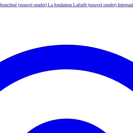
franchisé
(nouvel onglet)
La fondation Laforêt
(nouvel onglet)
Internat