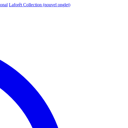
ional
Laforêt Collection
(nouvel onglet)