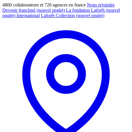
4800 collaborateurs et 720 agences en france
Nous rejoindre
Devenir franchisé
(nouvel onglet)
La fondation Laforêt
(nouvel
onglet)
International
Laforêt Collection
(nouvel onglet)