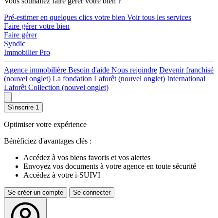
Vous souhaitez faire gérer votre bien ?
Pré-estimer en quelques clics votre bien
Voir tous les services
Faire gérer votre bien
Faire gérer
Syndic
Immobilier Pro
Agence immobilière
Besoin d'aide
Nous rejoindre
Devenir franchisé
(nouvel onglet)
La fondation Laforêt
(nouvel onglet)
International
Laforêt Collection
(nouvel onglet)
S'inscrire
1
Optimiser votre expérience
Bénéficiez d'avantages clés :
Accédez à vos biens favoris et vos alertes
Envoyez vos documents à votre agence en toute sécurité
Accédez à votre i-SUIVI
Se créer un compte
Se connecter