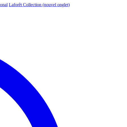
ional
Laforêt Collection
(nouvel onglet)