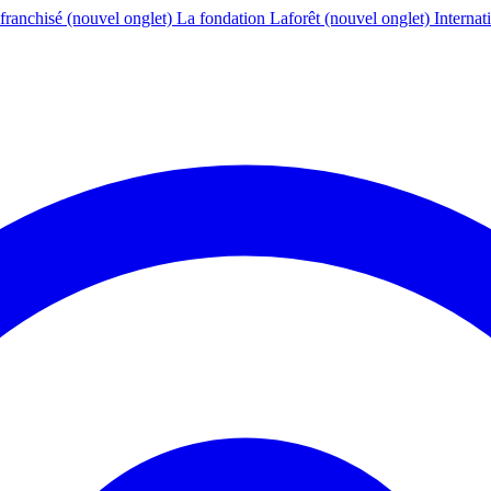
franchisé
(nouvel onglet)
La fondation Laforêt
(nouvel onglet)
Internat