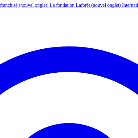
franchisé
(nouvel onglet)
La fondation Laforêt
(nouvel onglet)
Internat