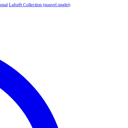
ional
Laforêt Collection
(nouvel onglet)