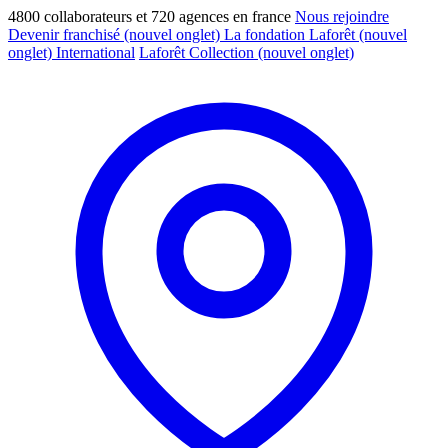
4800 collaborateurs et 720 agences en france
Nous rejoindre
Devenir franchisé
(nouvel onglet)
La fondation Laforêt
(nouvel
onglet)
International
Laforêt Collection
(nouvel onglet)