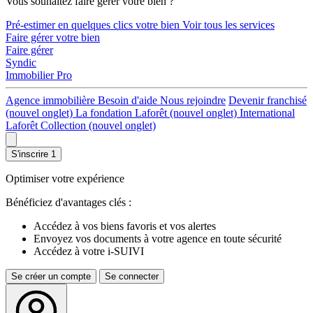
Vous souhaitez faire gérer votre bien ?
Pré-estimer en quelques clics votre bien
Voir tous les services
Faire gérer votre bien
Faire gérer
Syndic
Immobilier Pro
Agence immobilière
Besoin d'aide
Nous rejoindre
Devenir franchisé
(nouvel onglet)
La fondation Laforêt
(nouvel onglet)
International
Laforêt Collection
(nouvel onglet)
S'inscrire
1
Optimiser votre expérience
Bénéficiez d'avantages clés :
Accédez à vos biens favoris et vos alertes
Envoyez vos documents à votre agence en toute sécurité
Accédez à votre i-SUIVI
Se créer un compte
Se connecter