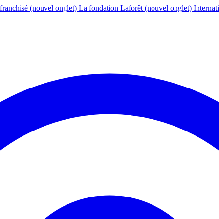
franchisé
(nouvel onglet)
La fondation Laforêt
(nouvel onglet)
Internat