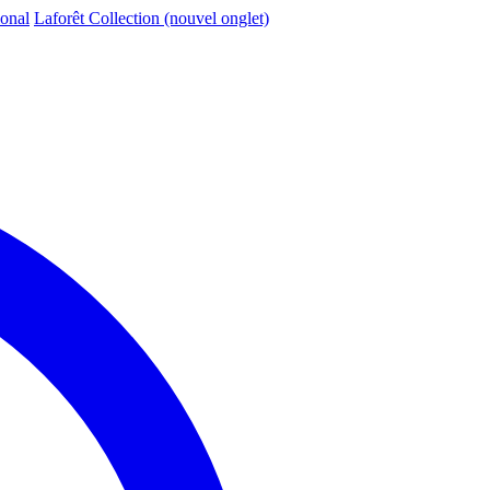
ional
Laforêt Collection
(nouvel onglet)