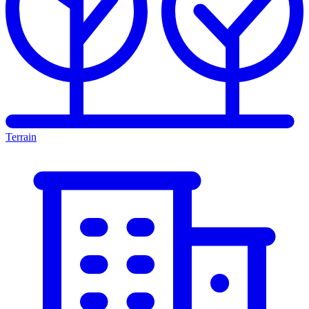
Terrain