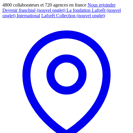
4800 collaborateurs et 720 agences en france
Nous rejoindre
Devenir franchisé
(nouvel onglet)
La fondation Laforêt
(nouvel
onglet)
International
Laforêt Collection
(nouvel onglet)