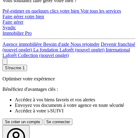
Vous souhaitez faire gérer votre bien ?
Pré-estimer en quelques clics votre bien
Voir tous les services
Faire gérer votre bien
Faire gérer
Syndic
Immobilier Pro
Agence immobilière
Besoin d'aide
Nous rejoindre
Devenir franchisé
(nouvel onglet)
La fondation Laforêt
(nouvel onglet)
International
Laforêt Collection
(nouvel onglet)
S'inscrire
1
Optimiser votre expérience
Bénéficiez d'avantages clés :
Accédez à vos biens favoris et vos alertes
Envoyez vos documents à votre agence en toute sécurité
Accédez à votre i-SUIVI
Se créer un compte
Se connecter