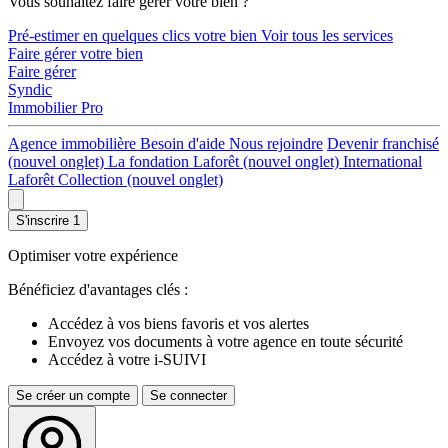
Vous souhaitez faire gérer votre bien ?
Pré-estimer en quelques clics votre bien
Voir tous les services
Faire gérer votre bien
Faire gérer
Syndic
Immobilier Pro
Agence immobilière
Besoin d'aide
Nous rejoindre
Devenir franchisé
(nouvel onglet)
La fondation Laforêt
(nouvel onglet)
International
Laforêt Collection
(nouvel onglet)
S'inscrire
1
Optimiser votre expérience
Bénéficiez d'avantages clés :
Accédez à vos biens favoris et vos alertes
Envoyez vos documents à votre agence en toute sécurité
Accédez à votre i-SUIVI
Se créer un compte
Se connecter