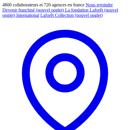
4800 collaborateurs et 720 agences en france
Nous rejoindre
Devenir franchisé
(nouvel onglet)
La fondation Laforêt
(nouvel
onglet)
International
Laforêt Collection
(nouvel onglet)