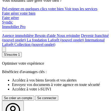
Vous souhaitez faire gérer votre bien ?
Pré-estimer en quelques clics votre bien
Voir tous les services
Faire gérer votre bien
Faire gérer
Syndic
Immobilier Pro
Agence immobilière
Besoin d'aide
Nous rejoindre
Devenir franchisé
(nouvel onglet)
La fondation Laforêt
(nouvel onglet)
International
Laforêt Collection
(nouvel onglet)
S'inscrire
1
Optimiser votre expérience
Bénéficiez d'avantages clés :
Accédez à vos biens favoris et vos alertes
Envoyez vos documents à votre agence en toute sécurité
Accédez à votre i-SUIVI
Se créer un compte
Se connecter