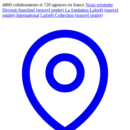
4800 collaborateurs et 720 agences en france
Nous rejoindre
Devenir franchisé
(nouvel onglet)
La fondation Laforêt
(nouvel
onglet)
International
Laforêt Collection
(nouvel onglet)